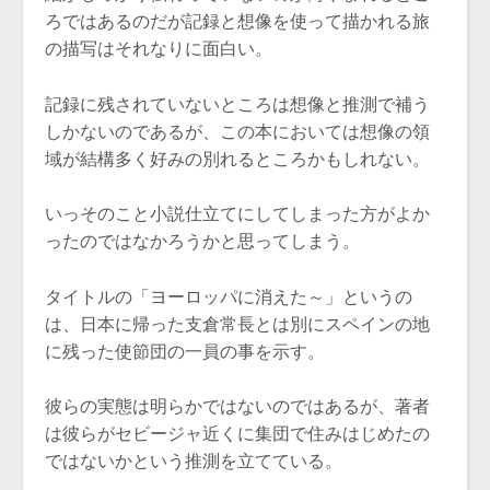
ろではあるのだが記録と想像を使って描かれる旅
の描写はそれなりに面白い。
記録に残されていないところは想像と推測で補う
しかないのであるが、この本においては想像の領
域が結構多く好みの別れるところかもしれない。
いっそのこと小説仕立てにしてしまった方がよか
ったのではなかろうかと思ってしまう。
タイトルの「ヨーロッパに消えた～」というの
は、日本に帰った支倉常長とは別にスペインの地
に残った使節団の一員の事を示す。
彼らの実態は明らかではないのではあるが、著者
は彼らがセビージャ近くに集団で住みはじめたの
ではないかという推測を立てている。