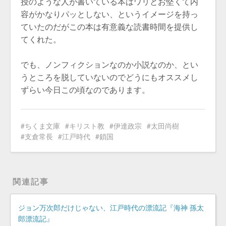
授のような人が書いている本はワリとお堅くて内
容がかなりパッとしない、というイメージを持っ
ていたのだがこの本は有意義な読書時間を提供し
てくれた。
でも、ノンフィクションなのか小説なのか、とい
うところを脱していないのでどうにもオススメし
ずらい今日この頃なのであります。
ちくま文庫
キリスト教
伊達政宗
太田尚樹
支倉常長
江戸時代
鎖国
関連記事
ジョン万次郎だけじゃない、江戸時代の漂流記『海神 孫太
郎漂流記』