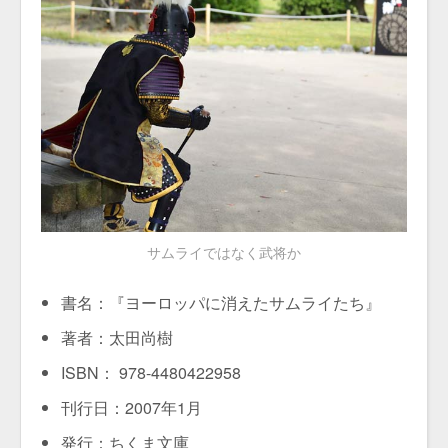
サムライではなく武将か
書名：『ヨーロッパに消えたサムライたち』
著者：太田尚樹
ISBN： 978-4480422958
刊行日：2007年1月
発行：ちくま文庫