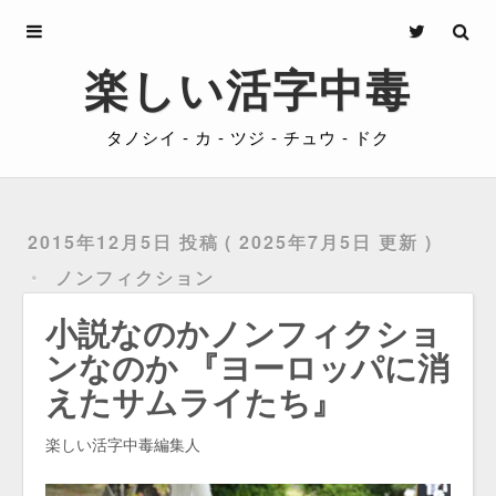
Archives
楽しい活字中毒
About
タノシイ - カ - ツジ - チュウ - ドク
Privacy
Contact
2015年12月5日 投稿
2025年7月5日 更新
ノンフィクション
小説なのかノンフィクショ
ンなのか 『ヨーロッパに消
えたサムライたち』
楽しい活字中毒編集人