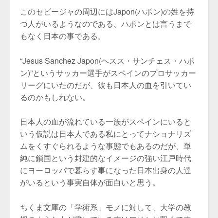
このセビージャの周辺にはJapon(ハポン)の姓を持
つ人がいるようなのである、ハポンとは言うまで
もなく日本の事である。
“Jesus Sanchez Japon(ヘスス・サンチェス・ハポ
ン)”というサッカー選手がスペインのプロサッカー
リーグにいたのだが、彼も日本人の血を引いてい
るのかもしれない。
日本人の血が流れている一族がスペインにいると
いう仮説は日本人である私にとってナショナリズ
ムをくすぐられるような事態でもあるのだが、単
純に鎖国という封建的なイメージの強い江戸時代
にヨーロッパで暮らす事になった日本出身の人達
がいるという事実自体が面白いと思う。
ちくま文庫の「学術系」モノに対して、大学の教