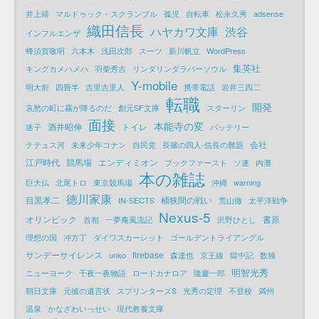
井上靖
マルドゥック・スクランブル
孤児
自転車
松永久秀
adsense
織田信長
ハヤカワ文庫
渋谷
インフルエンザ
蜂須賀敬明
六本木
浅田次郎
スーツ
新川帆立
WordPress
集英社
キングカメハメハ
羽柴秀吉
リンダリンダラバーソウル
Y-mobile
明大前
四畳半
吉里吉里人
携帯電話
岩井三四二
転職
開発
哀愁の町に霧が降るのだ
創元SF文庫
スターリン
面接
本能寺の変
酒井昭伸
トイレ
迷子
バッテリー
会社
テテュス河
未来少年コナン
自民党
長篠の四人-信長の難題
江戸時代
競馬場
エンディミオン
ブックファースト
ソ連
内灘
本の雑誌
巨大仏
北尾トロ
東京競馬場
沖縄
warning
徳川家康
目黒孝二
桶狭間の戦い
IN-SECTS
荒山徹
太平洋戦争
Nexus-5
オリンピック
書原
首相
一夢庵風流記
沢野ひとし
理想の国
冲方丁
ダイワスカーレット
ゴールデントライアングル
サンデーサイレンス
firebase
unko
森達也
京王線
獄中記
数独
明智光秀
ニューヨーク
千夜一夜物語
ロードカナロア
隆慶一郎
朝日文庫
元彼の遺言状
スプリンターズS
光秀の定理
不登校
満州
温泉
かなざわいっせい
現代教養文庫