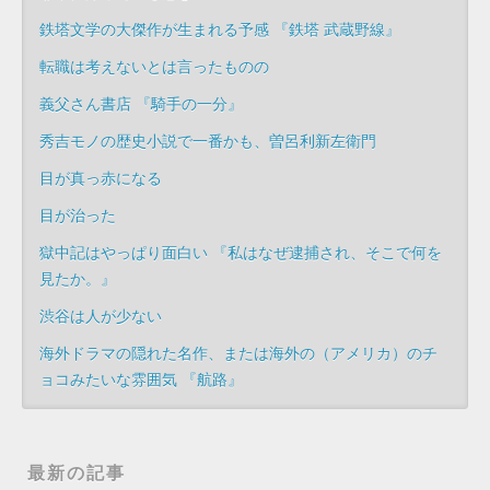
鉄塔文学の大傑作が生まれる予感 『鉄塔 武蔵野線』
転職は考えないとは言ったものの
義父さん書店 『騎手の一分』
秀吉モノの歴史小説で一番かも、曽呂利新左衛門
目が真っ赤になる
目が治った
獄中記はやっぱり面白い 『私はなぜ逮捕され、そこで何を
見たか。』
渋谷は人が少ない
海外ドラマの隠れた名作、または海外の（アメリカ）のチ
ョコみたいな雰囲気 『航路』
最新の記事