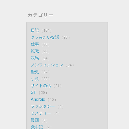
カテゴリー
日記
104
クソみたいな話
98
仕事
68
転職
26
競馬
24
ノンフィクション
24
歴史
24
小説
22
サイトの話
21
SF
20
Android
15
ファンタジー
4
ミステリー
4
漫画
3
獄中記
2