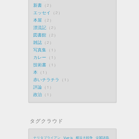
新書
2
エッセイ
2
本屋
2
漂流記
2
図書館
2
雑誌
2
写真集
1
カレー
1
技術書
1
本
1
赤いチラチラ
1
評論
1
政治
1
タグクラウド
ナリタブライアン
Vue-js
横浜大戦争
尖閣諸島