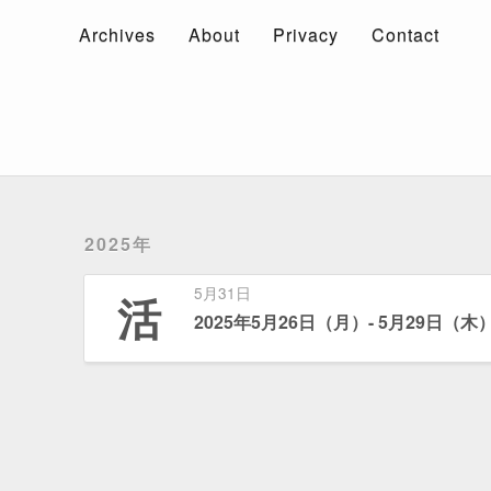
Archives
About
Privacy
Contact
Archives
About
Privacy
Contact
2025年
5月31日
活
2025年5月26日（月）- 5月29日（木