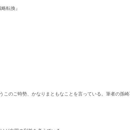
戦略転換』
うこのご時勢、かなりまともなことを言っている。筆者の孫崎