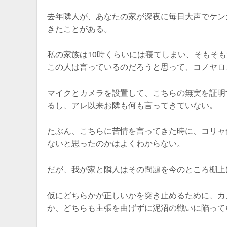
去年隣人が、あなたの家が深夜に毎日大声でケン
きたことがある。
私の家族は10時くらいには寝てしまい、そもそ
この人は言っているのだろうと思って、コノヤロ
マイクとカメラを設置して、こちらの無実を証明
るし、アレ以来お隣も何も言ってきていない。
たぶん、こちらに苦情を言ってきた時に、コリャ
ないと思ったのかはよくわからない。
だが、我が家と隣人はその問題を今のところ棚上
仮にどちらかが正しいかを突き止めるために、カ
か、どちらも主張を曲げずに泥沼の戦いに陥って