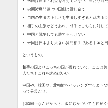
米国は日本の利益を考えていない、当たり前
尖閣諸島問題は中国側と話し合え
自国の主張の正しさを主張しすぎると武力衝
相手の主張がどうあれ、相手はこちらに対し
中国と戦争しても勝てるわけない
米国は日本より大きい貿易相手である中国と
というもの。
相手の国よりこっちの国が優れていて、ここは美
人たちもこれを読めばいい。
中国や、韓国や、北朝鮮をバッシングするような
って異常だぜ。
お隣同士なんだからさ、仮にむかついても仲良く