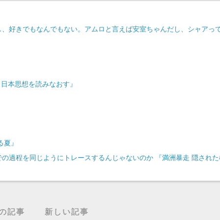
し、好きでもなんでもない。アムロと言えば安室ちゃんだし、シャアっ
 日本思想を読みなおす』
る夏』
の過程を同じようにトレースするんじゃないのか 『満洲暴走 隠された
の記事
新しい記事