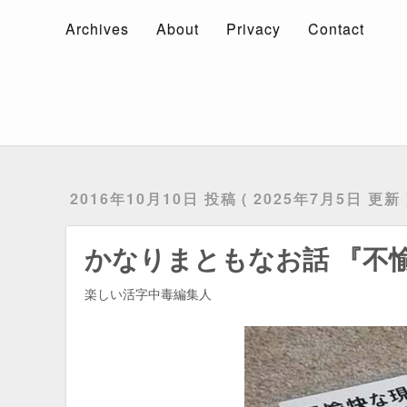
Archives
About
Privacy
Contact
Archives
About
Privacy
Contact
2016年10月10日 投稿
2025年7月5日 更新
かなりまともなお話 『不
楽しい活字中毒編集人