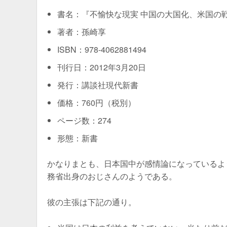
書名：『不愉快な現実 中国の大国化、米国の
著者：孫崎享
ISBN：978-4062881494
刊行日：2012年3月20日
発行：講談社現代新書
価格：760円（税別）
ページ数：274
形態：新書
かなりまとも、日本国中が感情論になっているよ
務省出身のおじさんのようである。
彼の主張は下記の通り。