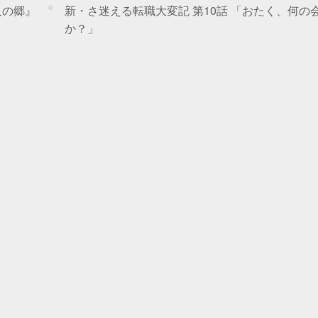
人の郷』
新・さ迷える転職大変記 第10話 「おたく、何の
か？」