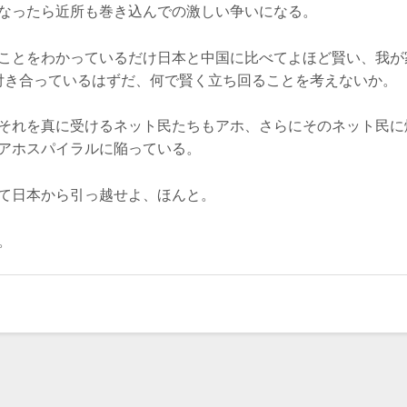
なったら近所も巻き込んでの激しい争いになる。
ことをわかっているだけ日本と中国に比べてよほど賢い、我が
上付き合っているはずだ、何で賢く立ち回ることを考えないか。
それを真に受けるネット民たちもアホ、さらにそのネット民に
アホスパイラルに陥っている。
て日本から引っ越せよ、ほんと。
。