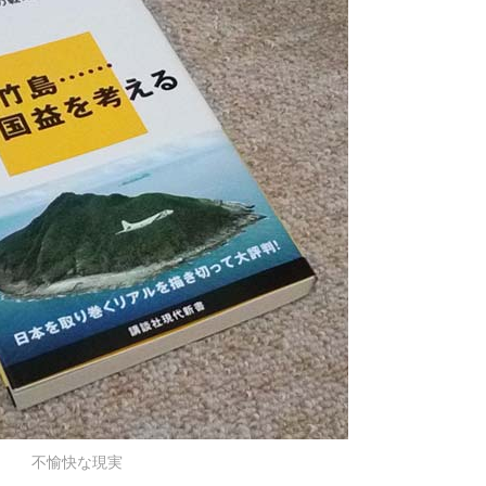
不愉快な現実