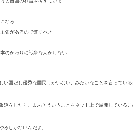
だけど自国の利益を考えている
突になる
て主張があるので聞くべき
日本のかわりに戦争なんかしない
しい国だし優秀な国民しかいない、みたいなことを言っている
報道をしたり、まあそういうことをネット上で展開しているこ
やるしかないんだよ。