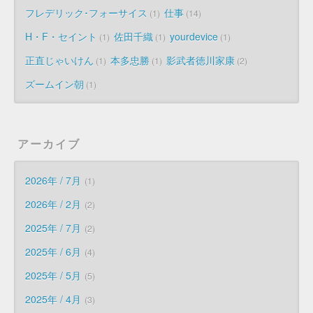
フレデリック･フォーサイス
仕事
1
14
H・F・セイント
佐田千織
yourdevice
1
1
1
正直じゃいけん
本多忠勝
影武者徳川家康
1
1
2
ズームイン朝
1
アーカイブ
2026年 / 7月
1
2026年 / 2月
2
2025年 / 7月
2
2025年 / 6月
4
2025年 / 5月
5
2025年 / 4月
3