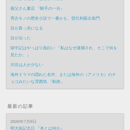
義父さん書店 『騎手の一分』
秀吉モノの歴史小説で一番かも、曽呂利新左衛門
目が真っ赤になる
目が治った
獄中記はやっぱり面白い 『私はなぜ逮捕され、そこで何を
見たか。』
渋谷は人が少ない
海外ドラマの隠れた名作、または海外の（アメリカ）のチ
ョコみたいな雰囲気 『航路』
最新の記事
2026年7月9日
明大前記念日 『本とは何か』