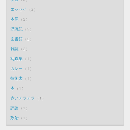
エッセイ
2
本屋
2
漂流記
2
図書館
2
雑誌
2
写真集
1
カレー
1
技術書
1
本
1
赤いチラチラ
1
評論
1
政治
1