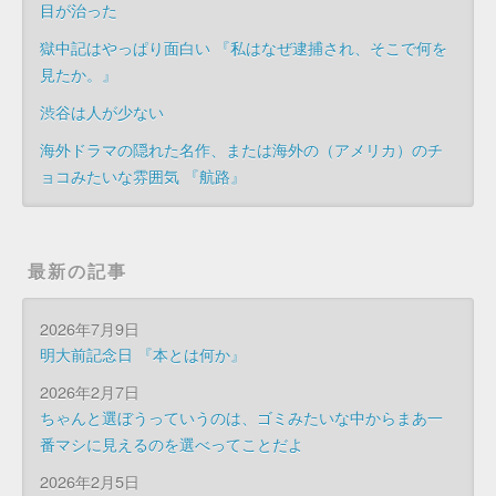
目が治った
獄中記はやっぱり面白い 『私はなぜ逮捕され、そこで何を
見たか。』
渋谷は人が少ない
海外ドラマの隠れた名作、または海外の（アメリカ）のチ
ョコみたいな雰囲気 『航路』
最新の記事
2026年7月9日
明大前記念日 『本とは何か』
2026年2月7日
ちゃんと選ぼうっていうのは、ゴミみたいな中からまあ一
番マシに見えるのを選べってことだよ
2026年2月5日