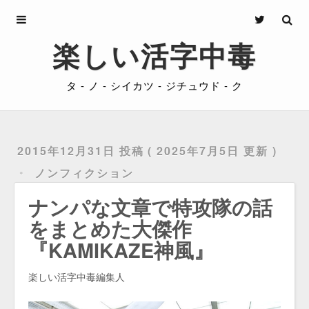
Archives
楽しい活字中毒
About
タ - ノ - シイカツ - ジチュウド - ク
Privacy
Contact
2015年12月31日 投稿
2025年7月5日 更新
ノンフィクション
ナンパな文章で特攻隊の話
をまとめた大傑作
『KAMIKAZE神風』
楽しい活字中毒編集人