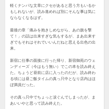
軽くナンパな文章にクセがあると思う方もいるか
もしれないが、読み進めれば別にそんな事は気に
ならなくなるはず。
最後の章「痛みを抱きしめながら、あの旗を撃
て！」の話は出来すぎな気もするが、まあ出来す
ぎでもそれはそれでいいんだねと思える出色の出
来。
新宿に仕事の面接に行った帰り、新宿御苑のウェ
ンディーズ（今はもう無い）でこの本を読み終え
た。ちょうど昼前に店に入ったのだが、読み終わ
る頃には昼ご飯タイムの真っ只中となり店内はほ
ぼ満員だった。
その真っ只中でちょっと涙ぐんでしまったが、ま
あいいやと思って読み終えた。