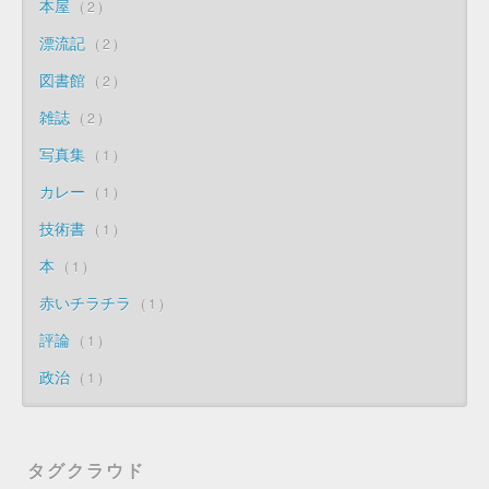
本屋
2
漂流記
2
図書館
2
雑誌
2
写真集
1
カレー
1
技術書
1
本
1
赤いチラチラ
1
評論
1
政治
1
タグクラウド