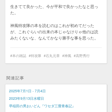
生きてて良かった、今が平和で良かったなと思っ
た。
神風特攻隊の本を読むのはこれが初めてだった
が、これぐらいの出来の本じゃなけりゃ他のは読
みたくないな、なんてかなり勝手な事を思った。
本の雑誌
特攻隊
石丸元章
神風
高野秀行
関連記事
2025年7月1日 - 7月4日
2023年9月13日水曜日
早稲田の男おいどん『ワセダ三畳青春記』