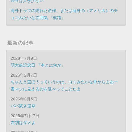
渋谷は人が少ない
海外ドラマの隠れた名作、または海外の（アメリカ）のチ
ョコみたいな雰囲気 『航路』
最新の記事
2026年7月9日
明大前記念日 『本とは何か』
2026年2月7日
ちゃんと選ぼうっていうのは、ゴミみたいな中からまあ一
番マシに見えるのを選べってことだよ
2026年2月5日
ババ抜き選挙
2025年7月17日
差別はダメよ