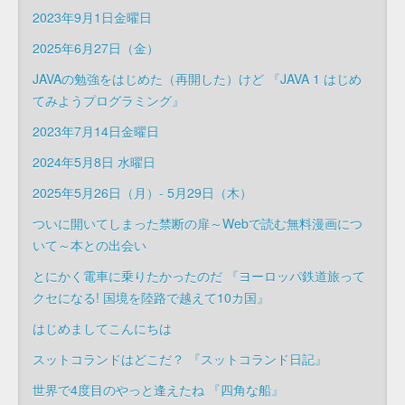
2023年9月1日金曜日
2025年6月27日（金）
JAVAの勉強をはじめた（再開した）けど 『JAVA 1 はじめ
てみようプログラミング』
2023年7月14日金曜日
2024年5月8日 水曜日
2025年5月26日（月）- 5月29日（木）
ついに開いてしまった禁断の扉～Webで読む無料漫画につ
いて～本との出会い
とにかく電車に乗りたかったのだ 『ヨーロッパ鉄道旅って
クセになる! 国境を陸路で越えて10カ国』
はじめましてこんにちは
スットコランドはどこだ？ 『スットコランド日記』
世界で4度目のやっと逢えたね 『四角な船』