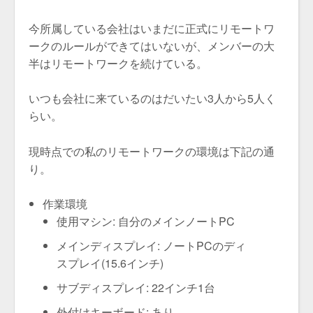
今所属している会社はいまだに正式にリモートワ
ークのルールができてはいないが、メンバーの大
半はリモートワークを続けている。
いつも会社に来ているのはだいたい3人から5人く
らい。
現時点での私のリモートワークの環境は下記の通
り。
作業環境
使用マシン: 自分のメインノートPC
メインディスプレイ: ノートPCのディ
スプレイ(15.6インチ)
サブディスプレイ: 22インチ1台
外付けキーボード: あり