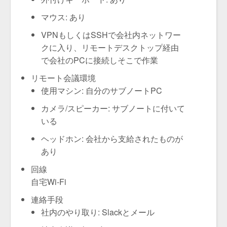
マウス: あり
VPNもしくはSSHで会社内ネットワー
クに入り、リモートデスクトップ経由
で会社のPCに接続しそこで作業
リモート会議環境
使用マシン: 自分のサブノートPC
カメラ/スピーカー: サブノートに付いて
いる
ヘッドホン: 会社から支給されたものが
あり
回線
自宅Wi-Fi
連絡手段
社内のやり取り: Slackとメール