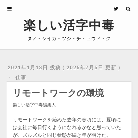
Archives
楽しい活字中毒
About
タノ - シイカ - ツジ - チ - ュウド - ク
Privacy
Contact
2021年1月13日 投稿
2025年7月5日 更新
仕事
リモートワークの環境
楽しい活字中毒編集人
リモートワークを始めた去年の春頃には、夏頃に
は会社に毎日行くようになれるかなと思っていた
が、ズルズルと同じ状態が続き年が明けた。