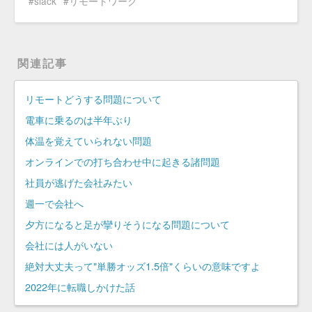
slack
リモートワーク
関連記事
リモートどうする問題について
電車に乗るのは半年ぶり
体温を覚えていられない問題
オンラインでの打ち合わせ中に起きる諸問題
社員が逃げた会社みたい
週一で会社へ
夕方になると足が攣りそうになる問題について
会社には人がいない
絶対大丈夫って"単勝オッズ1.5倍"くらいの意味ですよ
2022年に転職しかけた話