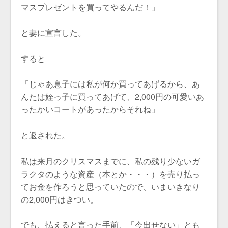
マスプレゼントを買ってやるんだ！」
と妻に宣言した。
すると
「じゃあ息子には私が何か買ってあげるから、あ
んたは姪っ子に買ってあげて、2,000円の可愛いあ
ったかいコートがあったからそれね」
と返された。
私は来月のクリスマスまでに、私の残り少ないガ
ラクタのような資産（本とか・・・）を売り払っ
てお金を作ろうと思っていたので、いまいきなり
の2,000円はきつい。
でも、払えると言った手前、「今出せない」とも