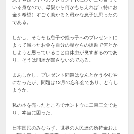
いる身なので、母親から何かもらえれば（特にお
金を希望）すごく助かると愚かな息子は思ったの
である。
しかし、そもそも息子や姪っ子へのプレゼントに
よって減ったお金を自分の親からの援助で何とか
しようと思っていること自体虫が良すぎるのであ
り、そうは問屋が卸さないのである。
まあしかし、プレゼント問題はなんとかうやむや
になったが、問題は12月の忘年会であり、どうし
ようか。
私の本を売ったところでホントウに二束三文であ
り、本当に困った。
日本国民のみならず、世界の人民達の所持金およ