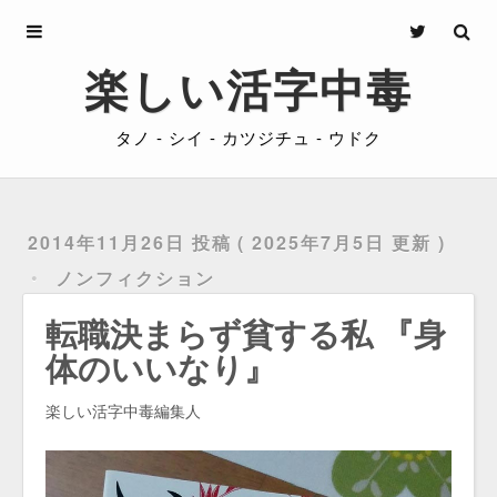
Archives
楽しい活字中毒
About
タノ - シイ - カツジチュ - ウドク
Privacy
Contact
2014年11月26日 投稿
2025年7月5日 更新
ノンフィクション
転職決まらず貧する私 『身
体のいいなり』
楽しい活字中毒編集人