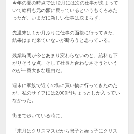
今年の夏の時点では12月には次の仕事が決まって
いて給料も元の額に戻っているというもくろみだ
ったが、いまだに新しい仕事は決まらず。
先週末は１か月ぶりに仕事の面接に行ってきた、
結果はまだ来ていないが断ろうと思っている。
残業時間が今とあまり変わらないのと、給料も下
がりそうな点、そして社長と合わなさそうという
のが一番大きな理由だ。
週末に家族で近くの街に買い物に行ってきたのだ
が、私のサイフには2,000円ちょっとしか入ってい
なかった。
街まで歩いている時に、
「来月はクリスマスだから息子と姪っ子にクリス