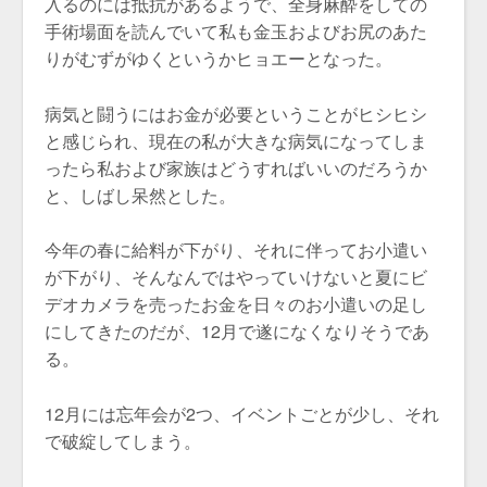
入るのには抵抗があるようで、全身麻酔をしての
手術場面を読んでいて私も金玉およびお尻のあた
りがむずがゆくというかヒョエーとなった。
病気と闘うにはお金が必要ということがヒシヒシ
と感じられ、現在の私が大きな病気になってしま
ったら私および家族はどうすればいいのだろうか
と、しばし呆然とした。
今年の春に給料が下がり、それに伴ってお小遣い
が下がり、そんなんではやっていけないと夏にビ
デオカメラを売ったお金を日々のお小遣いの足し
にしてきたのだが、12月で遂になくなりそうであ
る。
12月には忘年会が2つ、イベントごとが少し、それ
で破綻してしまう。