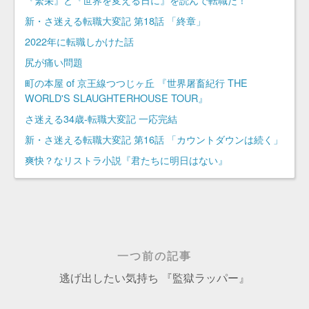
新・さ迷える転職大変記 第18話 「終章」
2022年に転職しかけた話
尻が痛い問題
町の本屋 of 京王線つつじヶ丘 『世界屠畜紀行 THE
WORLD'S SLAUGHTERHOUSE TOUR』
さ迷える34歳-転職大変記 一応完結
新・さ迷える転職大変記 第16話 「カウントダウンは続く」
爽快？なリストラ小説『君たちに明日はない』
一つ前の記事
逃げ出したい気持ち 『監獄ラッパー』