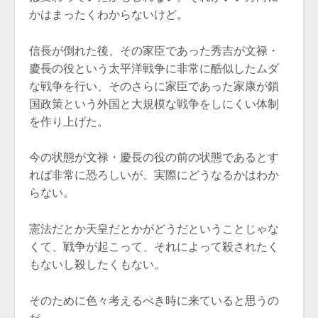
かはまったくわからないけど。
信長が倒れた後、その家臣であった秀吉が文禄・
慶長の役という太平洋戦争に非常に酷似したムダ
な戦争を行い、そのさらに家臣であった家康が鎖
国政策という外国と大規模な戦争をしにくい体制
を作り上げた。
今の状態が文禄・慶長の役の前の状態であるとす
れば非常に恐ろしいが、実際にどうなるかはわか
らない。
憲法だとか天皇だとかがどうだということじゃな
くて、戦争が起こって、それによって殺されたく
もないし殺したくもない。
そのために色々考えるべき時に来ていると思うの
だ。