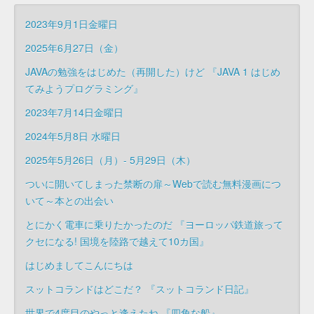
2023年9月1日金曜日
2025年6月27日（金）
JAVAの勉強をはじめた（再開した）けど 『JAVA 1 はじめ
てみようプログラミング』
2023年7月14日金曜日
2024年5月8日 水曜日
2025年5月26日（月）- 5月29日（木）
ついに開いてしまった禁断の扉～Webで読む無料漫画につ
いて～本との出会い
とにかく電車に乗りたかったのだ 『ヨーロッパ鉄道旅って
クセになる! 国境を陸路で越えて10カ国』
はじめましてこんにちは
スットコランドはどこだ？ 『スットコランド日記』
世界で4度目のやっと逢えたね 『四角な船』