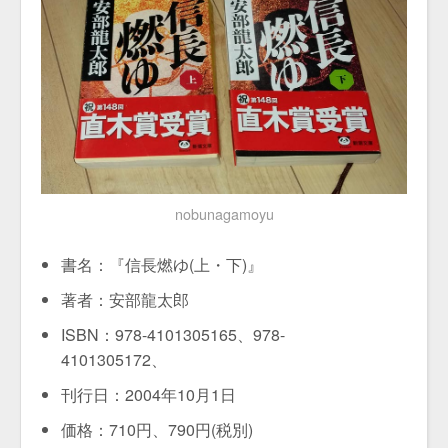
nobunagamoyu
書名：『信長燃ゆ(上・下)』
著者：安部龍太郎
ISBN：978-4101305165、978-
4101305172、
刊行日：2004年10月1日
価格：710円、790円(税別)