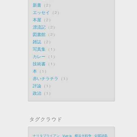
新書
2
エッセイ
2
本屋
2
漂流記
2
図書館
2
雑誌
2
写真集
1
カレー
1
技術書
1
本
1
赤いチラチラ
1
評論
1
政治
1
タグクラウド
ナリタブライアン
Vue-js
横浜大戦争
尖閣諸島