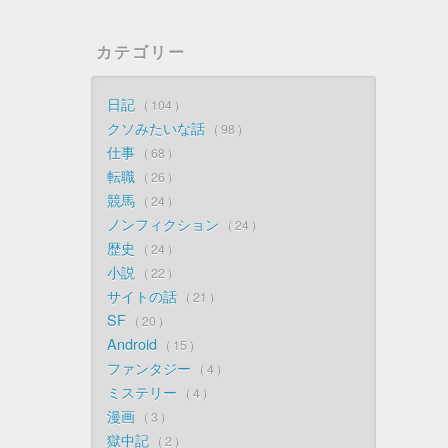
カテゴリー
日記
104
クソみたいな話
98
仕事
68
転職
26
競馬
24
ノンフィクション
24
歴史
24
小説
22
サイトの話
21
SF
20
Android
15
ファンタジー
4
ミステリー
4
漫画
3
獄中記
2