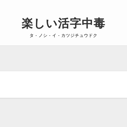
楽しい活字中毒
タ - ノシ - イ - カツジチュウドク