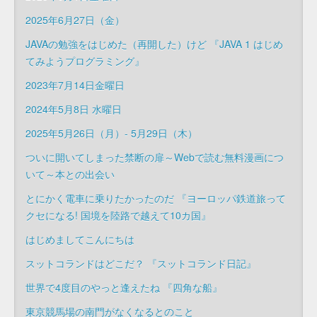
2025年6月27日（金）
JAVAの勉強をはじめた（再開した）けど 『JAVA 1 はじめ
てみようプログラミング』
2023年7月14日金曜日
2024年5月8日 水曜日
2025年5月26日（月）- 5月29日（木）
ついに開いてしまった禁断の扉～Webで読む無料漫画につ
いて～本との出会い
とにかく電車に乗りたかったのだ 『ヨーロッパ鉄道旅って
クセになる! 国境を陸路で越えて10カ国』
はじめましてこんにちは
スットコランドはどこだ？ 『スットコランド日記』
世界で4度目のやっと逢えたね 『四角な船』
東京競馬場の南門がなくなるとのこと