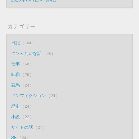
カテゴリー
日記
104
クソみたいな話
98
仕事
68
転職
26
競馬
24
ノンフィクション
24
歴史
24
小説
22
サイトの話
21
SF
20