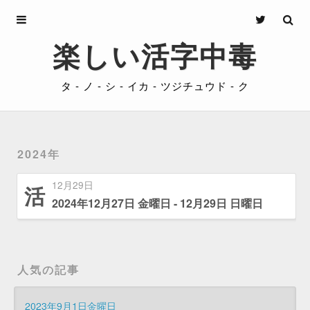
Archives
楽しい活字中毒
About
タ - ノ - シ - イカ - ツジチュウド - ク
Privacy
Contact
2024年
12月29日
活
2024年12月27日 金曜日 - 12月29日 日曜日
人気の記事
2023年9月1日金曜日