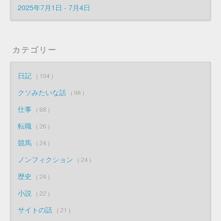
2025年7月1日 - 7月4日
カテゴリー
日記
104
クソみたいな話
98
仕事
68
転職
26
競馬
24
ノンフィクション
24
歴史
24
小説
22
サイトの話
21