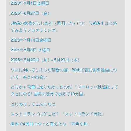
2023年9月1日金曜日
2025年6月27日（金）
JAVAの勉強をはじめた（再開した）けど 『JAVA 1 はじめ
てみようプログラミング』
2023年7月14日金曜日
2024年5月8日 水曜日
2025年5月26日（月）- 5月29日（木）
ついに開いてしまった禁断の扉～Webで読む無料漫画につ
いて～本との出会い
とにかく電車に乗りたかったのだ 『ヨーロッパ鉄道旅って
クセになる! 国境を陸路で越えて10カ国』
はじめましてこんにちは
スットコランドはどこだ？ 『スットコランド日記』
世界で4度目のやっと逢えたね 『四角な船』