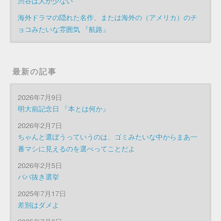
渋谷は人が少ない
海外ドラマの隠れた名作、または海外の（アメリカ）のチ
ョコみたいな雰囲気 『航路』
最新の記事
2026年7月9日
明大前記念日 『本とは何か』
2026年2月7日
ちゃんと選ぼうっていうのは、ゴミみたいな中からまあ一
番マシに見えるのを選べってことだよ
2026年2月5日
ババ抜き選挙
2025年7月17日
差別はダメよ