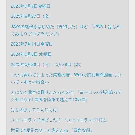
2023年9月1日金曜日
2025年6月27日（金）
JAVAの勉強をはじめた（再開した）けど 『JAVA 1 はじめ
てみようプログラミング』
2023年7月14日金曜日
2024年5月8日 水曜日
2025年5月26日（月）- 5月29日（木）
ついに開いてしまった禁断の扉～Webで読む無料漫画につ
いて～本との出会い
とにかく電車に乗りたかったのだ 『ヨーロッパ鉄道旅って
クセになる! 国境を陸路で越えて10カ国』
はじめましてこんにちは
スットコランドはどこだ？ 『スットコランド日記』
世界で4度目のやっと逢えたね 『四角な船』