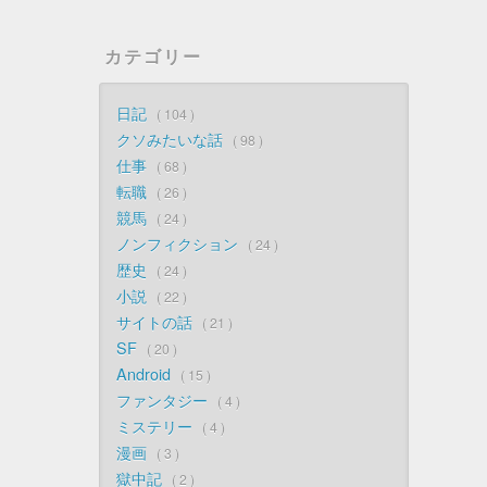
カテゴリー
日記
104
クソみたいな話
98
仕事
68
転職
26
競馬
24
ノンフィクション
24
歴史
24
小説
22
サイトの話
21
SF
20
Android
15
ファンタジー
4
ミステリー
4
漫画
3
獄中記
2