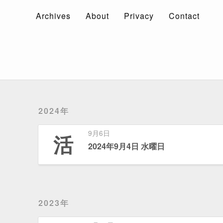
Archives
About
Privacy
Contact
Archives
About
Privacy
Contact
2024年
9月6日
活
2024年9月4日 水曜日
2023年