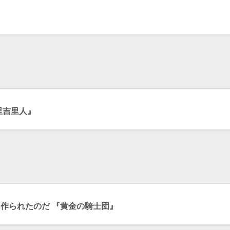
里吉里人』
作られたのだ 『黄金の騎士団』