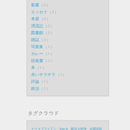
新書
2
エッセイ
2
本屋
2
漂流記
2
図書館
2
雑誌
2
写真集
1
カレー
1
技術書
1
本
1
赤いチラチラ
1
評論
1
政治
1
タグクラウド
ナリタブライアン
Vue-js
横浜大戦争
尖閣諸島