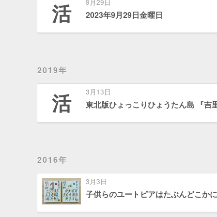
9月29日
活
2023年9月29日金曜日
2019年
3月13日
活
東北版ひょっこりひょうたん島 『吉
2016年
3月3日
子供らのユートピアはたぶんどこかに