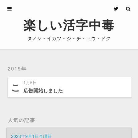
Archives
楽しい活字中毒
About
タノシ - イカツ - ジ - チ - ュウ - ドク
Privacy
Contact
2019年
1月6日
こ
広告開始しました
人気の記事
2023年9月1日金曜日