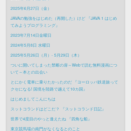
2025年6月27日（金）
JAVAの勉強をはじめた（再開した）けど 『JAVA 1 はじめ
てみようプログラミング』
2023年7月14日金曜日
2024年5月8日 水曜日
2025年5月26日（月）- 5月29日（木）
ついに開いてしまった禁断の扉～Webで読む無料漫画につ
いて～本との出会い
とにかく電車に乗りたかったのだ 『ヨーロッパ鉄道旅って
クセになる! 国境を陸路で越えて10カ国』
はじめましてこんにちは
スットコランドはどこだ？ 『スットコランド日記』
世界で4度目のやっと逢えたね 『四角な船』
東京競馬場の南門がなくなるとのこと