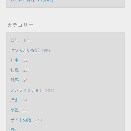
カテゴリー
日記
104
クソみたいな話
98
仕事
68
転職
26
競馬
24
ノンフィクション
24
歴史
24
小説
22
サイトの話
21
SF
20