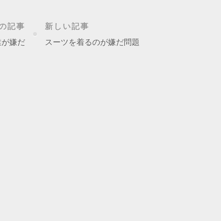
の記事
新しい記事
業が嫌だ
スーツを着るのが嫌だ問題