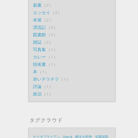
新書
2
エッセイ
2
本屋
2
漂流記
2
図書館
2
雑誌
2
写真集
1
カレー
1
技術書
1
本
1
赤いチラチラ
1
評論
1
政治
1
タグクラウド
ナリタブライアン
Vue-js
横浜大戦争
尖閣諸島