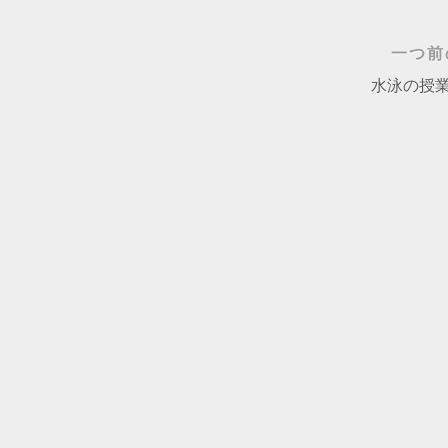
一つ前
水泳の授