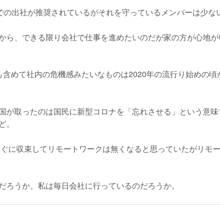
3での出社が推奨されているがそれを守っているメンバーは少な
から、できる限り会社で仕事を進めたいのだが家の方が心地が
含めて社内の危機感みたいなものは2020年の流行り始めの頃
国が取ったのは国民に新型コロナを「忘れさせる」という意味
ど。
はすぐに収束してリモートワークは無くなると思っていたがリモ
だろうか。私は毎日会社に行っているのだろうか。