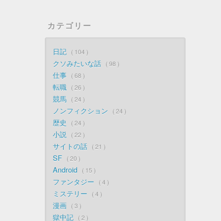
カテゴリー
日記
104
クソみたいな話
98
仕事
68
転職
26
競馬
24
ノンフィクション
24
歴史
24
小説
22
サイトの話
21
SF
20
Android
15
ファンタジー
4
ミステリー
4
漫画
3
獄中記
2