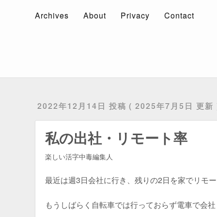
Archives
About
Privacy
Contact
Archives
About
Privacy
Contact
2022年12月14日 投稿
2025年7月5日 更新
私の出社・リモート率
楽しい活字中毒編集人
最近は週3日会社に行き、残りの2日を家でリモ
もうしばらく自転車では行っておらず電車で会社