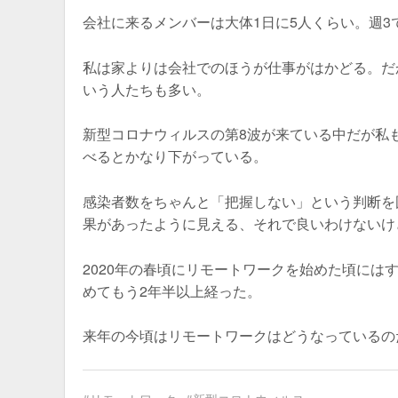
会社に来るメンバーは大体1日に5人くらい。週
私は家よりは会社でのほうが仕事がはかどる。だ
いう人たちも多い。
新型コロナウィルスの第8波が来ている中だが私も
べるとかなり下がっている。
感染者数をちゃんと「把握しない」という判断を
果があったように見える、それで良いわけないけ
2020年の春頃にリモートワークを始めた頃に
めてもう2年半以上経った。
来年の今頃はリモートワークはどうなっているの