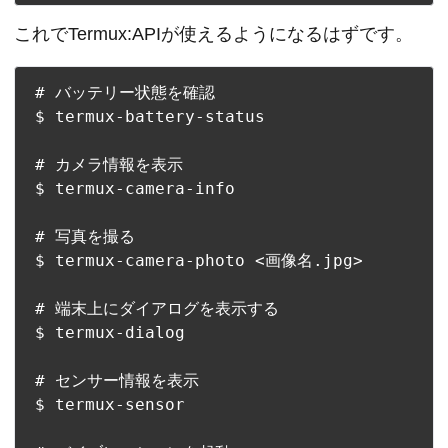
これでTermux:APIが使えるようになるはずです。
# バッテリー状態を確認

$ termux-battery-status

# カメラ情報を表示

$ termux-camera-info

# 写真を撮る

$ termux-camera-photo <画像名.jpg>

# 端末上にダイアログを表示する

$ termux-dialog

# センサー情報を表示

$ termux-sensor
