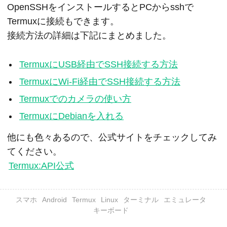
OpenSSHをインストールするとPCからsshで
Termuxに接続もできます。

接続方法の詳細は下記にまとめました。
TermuxにUSB経由でSSH接続する方法
TermuxにWi-Fi経由でSSH接続する方法
Termuxでのカメラの使い方
TermuxにDebianを入れる
他にも色々あるので、公式サイトをチェックしてみ
Termux:API公式
スマホ
Android
Termux
Linux
ターミナル
エミュレータ
キーボード