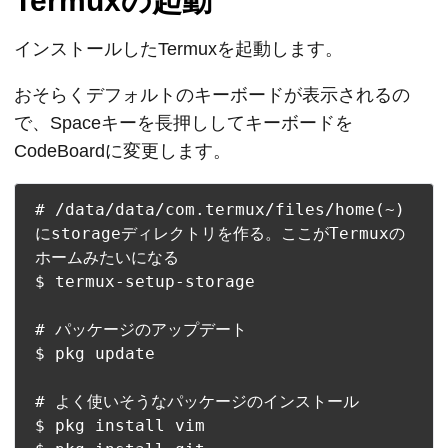
Termuxの起動
インストールしたTermuxを起動します。
おそらくデフォルトのキーボードが表示されるの
で、Spaceキーを長押ししてキーボードを
CodeBoardに変更します。
# /data/data/com.termux/files/home(~)
にstorageディレクトリを作る。ここがTermuxの
ホームみたいになる

$ termux-setup-storage

# パッケージのアップデート

$ pkg update

# よく使いそうなパッケージのインストール

$ pkg install vim
