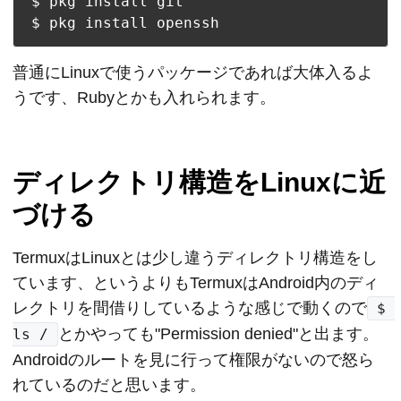
$ pkg install git

普通にLinuxで使うパッケージであれば大体入るよ
うです、Rubyとかも入れられます。
ディレクトリ構造をLinuxに近
づける
TermuxはLinuxとは少し違うディレクトリ構造をし
ています、というよりもTermuxはAndroid内のディ
レクトリを間借りしているような感じで動くので
$ 
とかやっても"Permission denied"と出ます。
ls /
Androidのルートを見に行って権限がないので怒ら
れているのだと思います。
