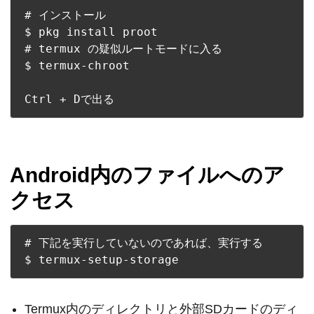
# インストール

$ pkg install proot

# termux の疑似ルートモードに入る

$ termux-chroot

Android内のファイルへのア
クセス
# 下記を実行していないのであれば、実行する

Termux内のディレクトリと外部SDカードのディ