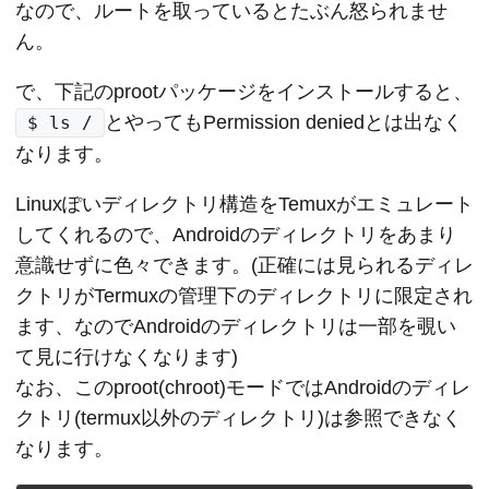
なので、ルートを取っているとたぶん怒られませ
ん。
で、下記のprootパッケージをインストールすると、
とやってもPermission deniedとは出なく
$ ls /
なります。
Linuxぽいディレクトリ構造をTemuxがエミュレート
してくれるので、Androidのディレクトリをあまり
意識せずに色々できます。(正確には見られるディレ
クトリがTermuxの管理下のディレクトリに限定され
ます、なのでAndroidのディレクトリは一部を覗い
て見に行けなくなります)

なお、このproot(chroot)モードではAndroidのディレ
クトリ(termux以外のディレクトリ)は参照できなく
なります。